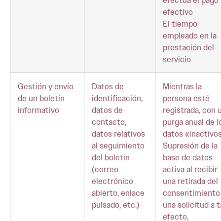
efectúa el pago
efectivo
El tiempo
empleado en la
prestación del
servicio
Gestión y envío
Datos de
Mientras la
de un boletín
identificación,
persona esté
informativo
datos de
registrada, con 
contacto,
purga anual de l
datos relativos
datos «inactivo
al seguimiento
Supresión de la
del boletín
base de datos
(correo
activa al recibir
electrónico
una retirada del
abierto, enlace
consentimiento
pulsado, etc.)
una solicitud a t
efecto,