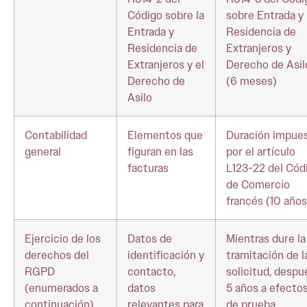
Código sobre la
sobre Entrada y
Entrada y
Residencia de
Residencia de
Extranjeros y
Extranjeros y el
Derecho de Asil
Derecho de
(6 meses)
Asilo
Contabilidad
Elementos que
Duración impue
general
figuran en las
por el artículo
facturas
L123-22 del Cód
de Comercio
francés (10 años
Ejercicio de los
Datos de
Mientras dure la
derechos del
identificación y
tramitación de l
RGPD
contacto,
solicitud, despu
(enumerados a
datos
5 años a efecto
continuación)
relevantes para
de prueba