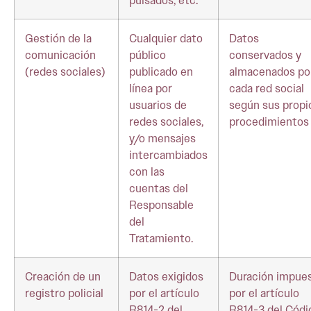
pulsados, etc.
Gestión de la
Cualquier dato
Datos
comunicación
público
conservados y
(redes sociales)
publicado en
almacenados po
línea por
cada red social
usuarios de
según sus propi
redes sociales,
procedimientos
y/o mensajes
intercambiados
con las
cuentas del
Responsable
del
Tratamiento.
Creación de un
Datos exigidos
Duración impue
registro policial
por el artículo
por el artículo
R814-2 del
R814-3 del Códi