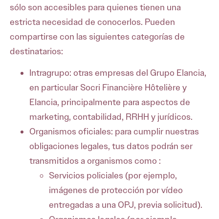
sólo son accesibles para quienes tienen una
estricta necesidad de conocerlos. Pueden
compartirse con las siguientes categorías de
destinatarios:
Intragrupo: otras empresas del Grupo Elancia,
en particular Socri Financière Hôtelière y
Elancia, principalmente para aspectos de
marketing, contabilidad, RRHH y jurídicos.
Organismos oficiales: para cumplir nuestras
obligaciones legales, tus datos podrán ser
transmitidos a organismos como :
Servicios policiales (por ejemplo,
imágenes de protección por vídeo
entregadas a una OPJ, previa solicitud).