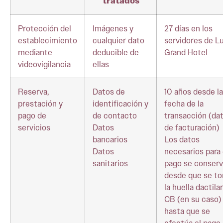
tratados
Protección del
Imágenes y
27 días en los
establecimiento
cualquier dato
servidores de L
mediante
deducible de
Grand Hotel
videovigilancia
ellas
Reserva,
Datos de
10 años desde la
prestación y
identificación y
fecha de la
pago de
de contacto
transacción (da
servicios
Datos
de facturación)
bancarios
Los datos
Datos
necesarios para 
sanitarios
pago se conser
desde que se t
la huella dactilar
CB (en su caso)
hasta que se