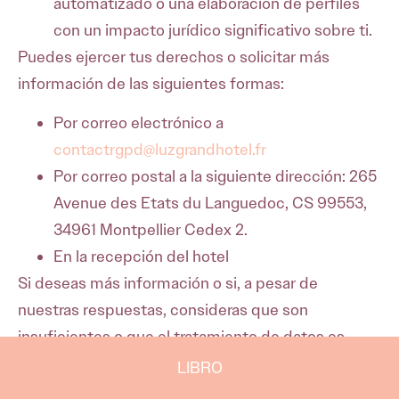
automatizado o una elaboración de perfiles
con un impacto jurídico significativo sobre ti.
Puedes ejercer tus derechos o solicitar más
información de las siguientes formas:
Por correo electrónico a
contactrgpd@luzgrandhotel.fr
Por correo postal a la siguiente dirección: 265
Avenue des Etats du Languedoc, CS 99553,
34961 Montpellier Cedex 2.
En la recepción del hotel
Si deseas más información o si, a pesar de
nuestras respuestas, consideras que son
insuficientes o que el tratamiento de datos es
ilegal, puedes dirigirte a la Comisión Nacional de
LIBRO
Informática y