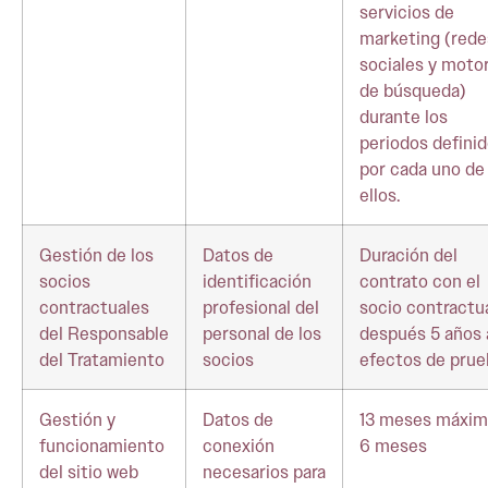
servicios de
marketing (rede
sociales y moto
de búsqueda)
durante los
periodos defini
por cada uno de
ellos.
Gestión de los
Datos de
Duración del
socios
identificación
contrato con el
contractuales
profesional del
socio contractua
del Responsable
personal de los
después 5 años 
del Tratamiento
socios
efectos de prue
Gestión y
Datos de
13 meses máxi
funcionamiento
conexión
6 meses
del sitio web
necesarios para