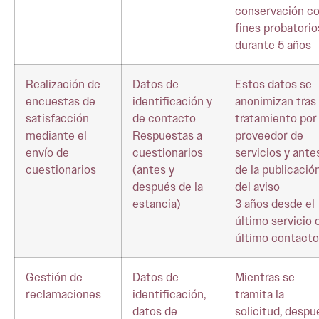
conservación c
fines probatorio
durante 5 años
Realización de
Datos de
Estos datos se
encuestas de
identificación y
anonimizan tras
satisfacción
de contacto
tratamiento por 
mediante el
Respuestas a
proveedor de
envío de
cuestionarios
servicios y ante
cuestionarios
(antes y
de la publicació
después de la
del aviso
estancia)
3 años desde el
último servicio o
último contacto
Gestión de
Datos de
Mientras se
reclamaciones
identificación,
tramita la
datos de
solicitud, despu