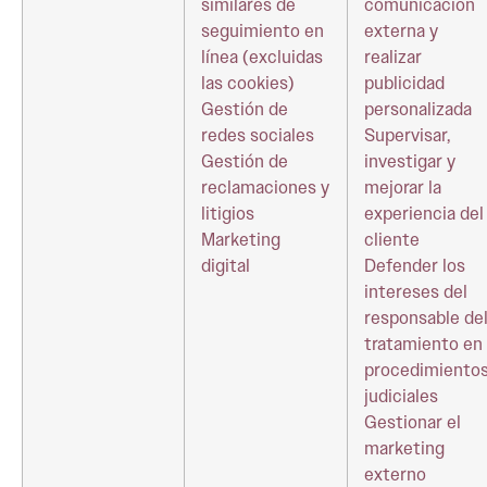
similares de
comunicación
seguimiento en
externa y
línea (excluidas
realizar
las cookies)
publicidad
Gestión de
personalizada
redes sociales
Supervisar,
Gestión de
investigar y
reclamaciones y
mejorar la
litigios
experiencia del
Marketing
cliente
digital
Defender los
intereses del
responsable de
tratamiento en
procedimiento
judiciales
Gestionar el
marketing
externo