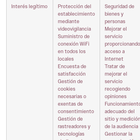
Interés legítimo
Protección del
Seguridad de
establecimiento
bienes y
mediante
personas
videovigilancia
Mejorar el
Suministro de
servicio
conexión WiFi
proporcionand
en todos los
acceso a
locales
Internet
Encuesta de
Tratar de
satisfacción
mejorar el
Gestión de
servicio
cookies
recogiendo
necesarias o
opiniones
exentas de
Funcionamient
consentimiento
adecuado del
Gestión de
sitio y medició
rastreadores y
de la audiencia
tecnologías
Gestionar la