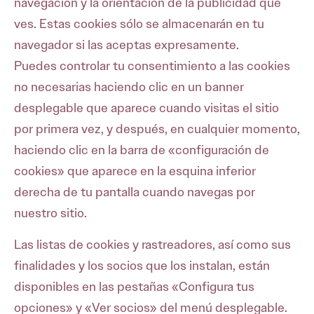
navegación y la orientación de la publicidad que
ves. Estas cookies sólo se almacenarán en tu
navegador si las aceptas expresamente.
Puedes controlar tu consentimiento a las cookies
no necesarias haciendo clic en un banner
desplegable que aparece cuando visitas el sitio
por primera vez, y después, en cualquier momento,
haciendo clic en la barra de «configuración de
cookies» que aparece en la esquina inferior
derecha de tu pantalla cuando navegas por
nuestro sitio.
Las listas de cookies y rastreadores, así como sus
finalidades y los socios que los instalan, están
disponibles en las pestañas «Configura tus
opciones» y «Ver socios» del menú desplegable.