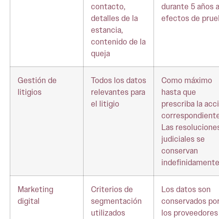
contacto,
durante 5 años 
detalles de la
efectos de prue
estancia,
contenido de la
queja
Gestión de
Todos los datos
Como máximo
litigios
relevantes para
hasta que
el litigio
prescriba la acc
correspondient
Las resolucione
judiciales se
conservan
indefinidament
Marketing
Criterios de
Los datos son
digital
segmentación
conservados po
utilizados
los proveedores