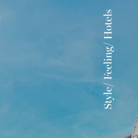
Style/ Feeling/ Hotels