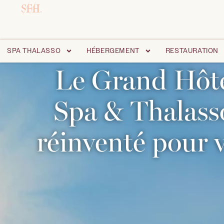
SPA THALASSO
HÉBERGEMENT
RESTAURATION
Le Grand Hô
Spa & Thalas
réinventé pour 