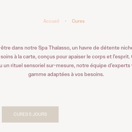
Accueil
•
Cures
être dans notre Spa Thalasso, un havre de détente niché
oins à la carte, conçus pour apaiser le corps et l’esprit
u un rituel sensoriel sur-mesure, notre équipe d’expert
gamme adaptées à vos besoins.
CURES 5 JOURS