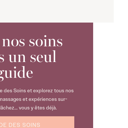
 nos soins
s un seul
guide
e des Soins et explorez tous nos
 massages et expériences sur-
elâchez… vous y êtes déjà.
DE DES SOINS