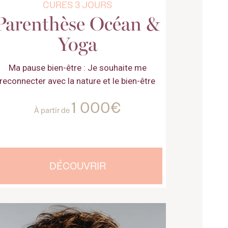
CURES 3 JOURS
Parenthèse Océan &
Yoga
Ma pause bien-être : Je souhaite me
reconnecter avec la nature et le bien-être
1 000€
À partir de
DÉCOUVRIR