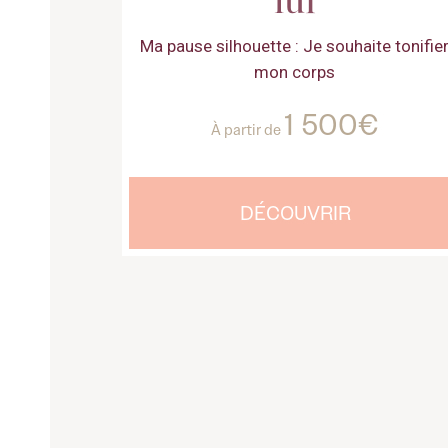
Ma pause silhouette : Je souhaite tonifie
mon corps
1 500€
À partir de
DÉCOUVRIR