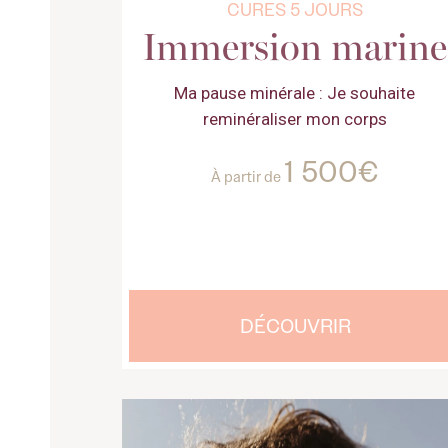
CURES 5 JOURS
Immersion marine
Ma pause minérale : Je souhaite
reminéraliser mon corps
1 500€
À partir de
DÉCOUVRIR