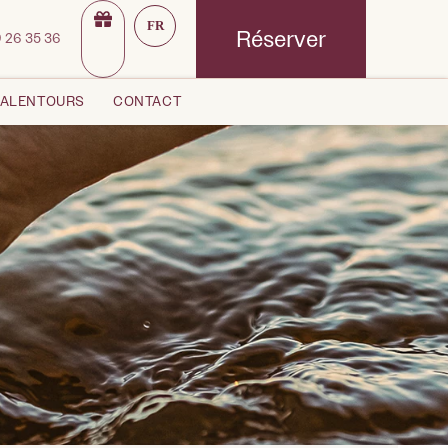
FR
Réserver
 26 3
5 36
 ALENTOURS
CONTACT