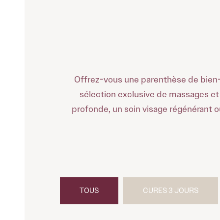
Offrez-vous une parenthèse de bien-
sélection exclusive de massages et s
profonde, un soin visage régénérant o
TOUS
CURES 3 JOURS