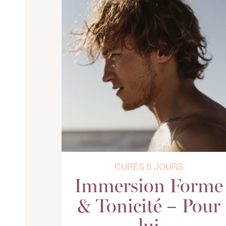
CURES 5 JOURS
Immersion Forme
& Tonicité – Pour
lui