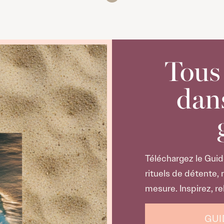
Tous
dan
Téléchargez le Guid
rituels de détente,
mesure. Inspirez, r
GUI