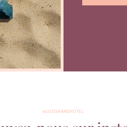
@LUZGRANDHOTEL
uvez-nous sur ins