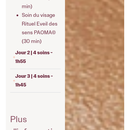
min)
Soin du visage
Rituel Eveil des
sens PAOMA©
(30 min)
Jour 2 | 4 soins -
1h55
Jour 3 | 4 soins -
1h45
Plus