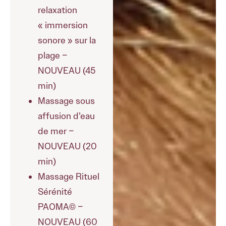
relaxation
« immersion
sonore » sur la
plage –
NOUVEAU (45
min)
Massage sous
affusion d’eau
de mer –
NOUVEAU (20
min)
Massage Rituel
Sérénité
PAOMA© –
NOUVEAU (60