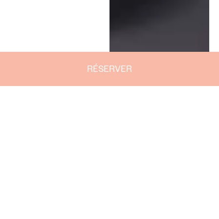
RÉSERVER
RESERVER
RENSEIGNEMENTS
PAR
TÉLÉPHONE
Les petits + de notre Spa
Thalasso