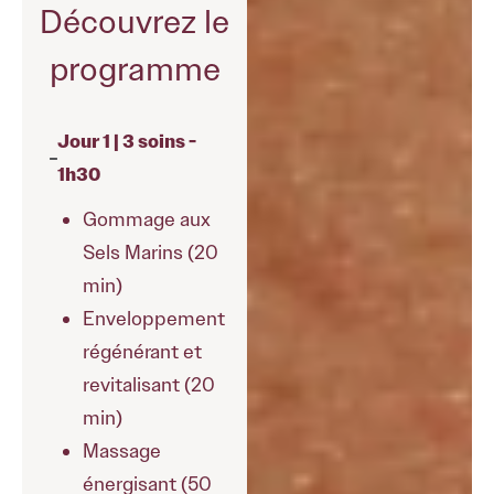
Découvrez le
programme
Jour 1 | 3 soins -
1h30
Gommage aux
Sels Marins (20
min)
Enveloppement
régénérant et
revitalisant (20
min)
Massage
énergisant (50