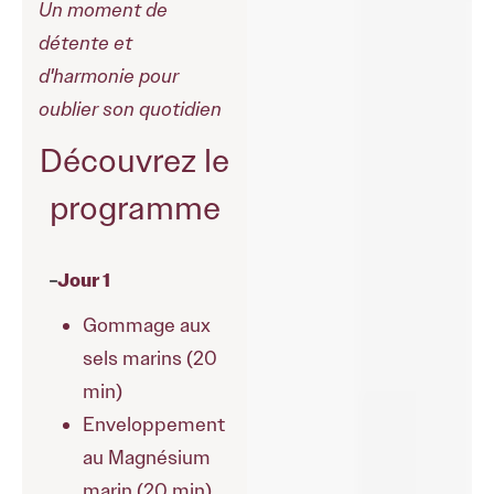
Un moment de
détente et
d'harmonie pour
oublier son quotidien
Découvrez le
programme
Jour 1
Gommage aux
sels marins (20
min)
Enveloppement
au Magnésium
marin (20 min)